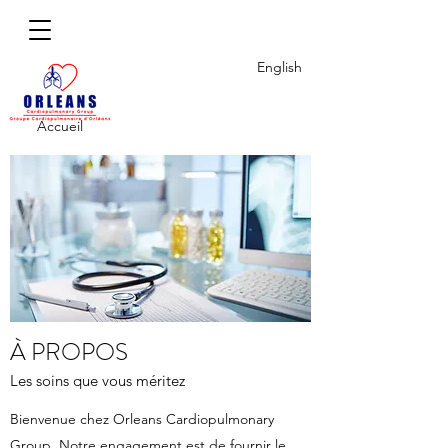
English
Accueil
À PROPOS
Les soins que vous méritez
Bienvenue chez Orleans Cardiopulmonary
Group. Notre engagement est de fournir le